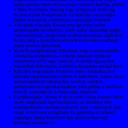
online kaszinó hiteles és kezelt egy elismerős hatóság, például
a Málta Befektetési Hatóság vagy az Egyesült Királyság
Szerencsejáték Kompenzáció. Ez biztosítja a tisztességes
játékot és megóvja a személyes és pénzügyi részleteid.
Videojáték választás: Keresd meg egy mobil online
szerencsejáték-létesítményt, amely széles választékát nyújtja
videojátékoknak, megbízható szoftveralkalmazás szállítóktól.
Ez biztosítja a hozzáférést népszerű és kivételes minőségű
online kaszinó játékoknak.
Mobil Kiszolgálhatóság: Ellenőrizd, hogy a szerencsejáték-
vállalkozás kompatibilis-e a mobil eszközöd operációs
rendszerével (iOS vagy Android), és kínálja egyszerűen
használható felhasználói felülettel a folyamatos navigációval.
Kifizetési megoldások: Fontolóra vedd a kinálatban levő
kifizetési megoldásokat a betétek és kifizetések. Keress olyan
szerencsejáték-létesítményeket, amelyek védett és
problémamentes opciókat kínálnak, mint például a hitel/betét
kártyák, e-pénztárcák és finansziális átutalások.
Ügyfélszolgálat: Döntsd el olyan mobil online kaszinó oldalt,
amely megbízható ügyfélszolgálatot ad, lehetőleg több
kommunikációs csatornán keresztül, mint a valós idejű chat,
email, és telefonos szolgáltatás. Ez garantálja az időszerű
segítséget, amikor bármilyen fajta gondolatokat vagy
kérdéseid merülnek fel.