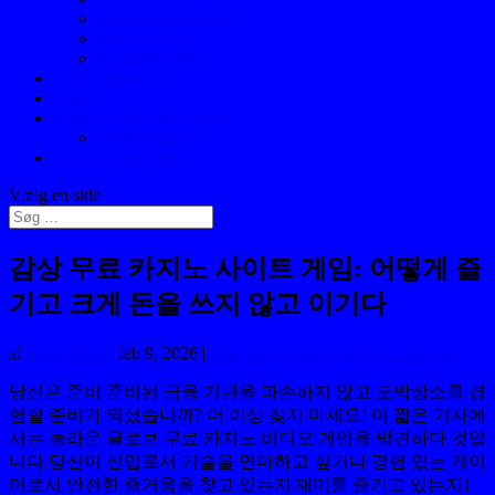
Behandlingsmetoder
Samtaleterapi
Kognitiv terapi
Online psykolog
Priser
Kontakt og praktisk info
Privatlivspolitik
Laser-Akupunktur
Vælg en side
감상 무료 카지노 사이트 게임: 어떻게 즐
기고 크게 돈을 쓰지 않고 이기다
af
IngeAdmin
|
feb 9, 2026
|
Ikke kategoriseret
|
0 Kommentarer
당신은 준비 준비된 금융 기관을 파손하지 않고 도박장소를 경
험할 준비가 되셨습니까? 더 이상 찾지 마세요! 이 짧은 기사에
서는 놀라운 글로브 무료 카지노 비디오 게임을 발견하다 것입
니다.당신이 신입로서 기술을 연마하고 싶거나 경험 있는 게이
머로서 안전한 즐거움을 찾고 있는지|재미를 즐기고 있는지}