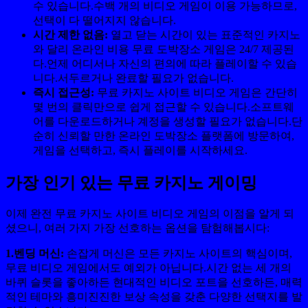
수 있습니다.수백 개의 비디오 게임이 이용 가능하므로,
선택이 다 떨어지지 않습니다.
시간 제한 없음:
열고 닫는 시간이 있는 표준적인 카지노
와 달리 온라인 비용 무료 도박장소 게임은 24/7 제공된
다.언제 어디서나 자신의 편의에 따라 플레이할 수 있습
니다.서두르거나 완료할 필요가 없습니다.
즉시 접근성:
무료 카지노 사이트 비디오 게임은 간단히
몇 번의 클릭만으로 쉽게 접근할 수 있습니다.소프트웨
어를 다운로드하거나 계정을 생성할 필요가 없습니다.단
순히 신뢰할 만한 온라인 도박장소 플랫폼에 방문하여,
게임을 선택하고, 즉시 플레이를 시작하세요.
가장 인기 있는 무료 카지노 게이밍
이제 완전 무료 카지노 사이트 비디오 게임의 이점을 알게 되
셨으니, 여러 가지 가장 선호하는 옵션을 탐험해봅시다:
1.벤딩 머신:
손잡게 머신은 모든 카지노 사이트의 핵심이며,
무료 비디오 게임에서도 예외가 아닙니다.시간 없는 세 개의
바퀴 슬롯을 좋아하든 현대적인 비디오 포트을 선호하든, 매력
적인 테마와 흥미진진한 보상 속성을 갖춘 다양한 선택지를 발