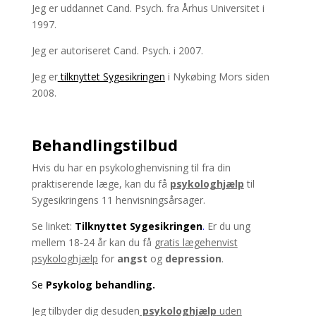
Jeg er uddannet Cand. Psych. fra Århus Universitet i
1997.
Jeg er autoriseret Cand. Psych. i 2007.
Jeg er
tilknyttet Sygesikringen
i Nykøbing Mors siden
2008.
Behandlingstilbud
Hvis du har en psykologhenvisning til fra din
praktiserende læge, kan du få
psykologhjælp
til
Sygesikringens 11 henvisningsårsager.
Se linket:
Tilknyttet Sygesikringen
.
Er du ung
mellem 18-24 år kan du få
gratis lægehenvist
psykologhjælp
for
angst
og
depression
.
Se
Psykolog behandling.
Jeg tilbyder dig desuden
psykologhjælp
uden