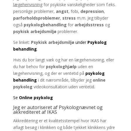
lægehenvisning
for psykiske vanskeligheder som f.eks.
personlige problemer,
angst
, fobi,
depression
,
parforholdsproblemer
,
stress
m.m. Jeg tilbyder
også
psykologbehandling
for
arbejdsstress
og
psykisk arbejdsmiljø
problemer.
Se linket:
Psykisk arbejdsmiljø
under
Psykolog
behandling
.
Hvis du bor langt væk og har en lægehenvisning, eller
du har behov for
psykologhjælp
uden en
lægehenvisning, og der er ventetid på
psykolog
behandling
i dit nærområde, tilbyder jeg
online
psykolog
videokonsultation uden ventetid.
Se
Online psykolog
Jeg er autoriseret af Psykolognævnet og
akkrediteret af IKAS
Akkreditering er et kvalitetsstempel hvor IKAS har
aflagt besøg i klinikken og både tjekket klinikkens ydre