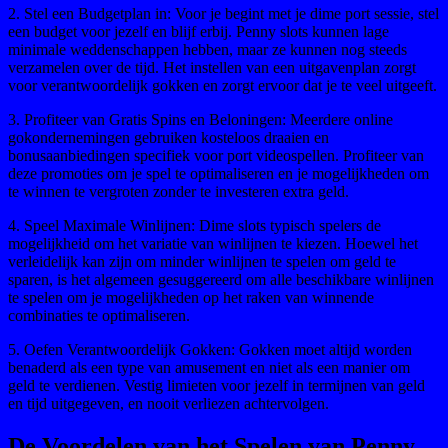
2. Stel een Budgetplan in: Voor je begint met je dime port sessie, stel
een budget voor jezelf en blijf erbij. Penny slots kunnen lage
minimale weddenschappen hebben, maar ze kunnen nog steeds
verzamelen over de tijd. Het instellen van een uitgavenplan zorgt
voor verantwoordelijk gokken en zorgt ervoor dat je te veel uitgeeft.
3. Profiteer van Gratis Spins en Beloningen: Meerdere online
gokondernemingen gebruiken kosteloos draaien en
bonusaanbiedingen specifiek voor port videospellen. Profiteer van
deze promoties om je spel te optimaliseren en je mogelijkheden om
te winnen te vergroten zonder te investeren extra geld.
4. Speel Maximale Winlijnen: Dime slots typisch spelers de
mogelijkheid om het variatie van winlijnen te kiezen. Hoewel het
verleidelijk kan zijn om minder winlijnen te spelen om geld te
sparen, is het algemeen gesuggereerd om alle beschikbare winlijnen
te spelen om je mogelijkheden op het raken van winnende
combinaties te optimaliseren.
5. Oefen Verantwoordelijk Gokken: Gokken moet altijd worden
benaderd als een type van amusement en niet als een manier om
geld te verdienen. Vestig limieten voor jezelf in termijnen van geld
en tijd uitgegeven, en nooit verliezen achtervolgen.
De Voordelen van het Spelen van Penny