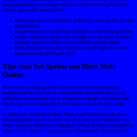
dan gokautomaten met hogere inzet, waardoor ze een prominente
selectie zijn onder casual spelers.
Dime ports leveren betaalbare gokkeuzes voor spelers met een
uitgavenplan.
Ze gebruikelijk verschillende winlijnen en beloning attributen.
Online cent ports draaien met behulp van van een willekeurig
nummer generator (RNG) voor redelijke eindresultaten.
RTP gedeeltes voor cent ports zijn meestal hoger dan voor
gokautomaten met hogere inzet.
Tips voor het Spelen van Dime Slots
Online
Hoewel penny slots gecreëerd zijn om een leuk en laag-risico
gokalternatief te zijn, zijn er verschillende technieken die je kunt
gebruiken om je kansen om te winnen te verhogen. Hieronder zijn
enkele tips om te onthouden bij het spelen van dime slots online:
1. Herken de Uitbetalingstabel: Maak jezelf bekend met de slot’s
uitbetalingstabel om de waarde van elk icoon en de richtlijnen van
enige stimulans attributen te begrijpen. Dit zal je helpen om ingelicht
gokkeuzes te maken en je potentiële verdiensten te optimaliseren.