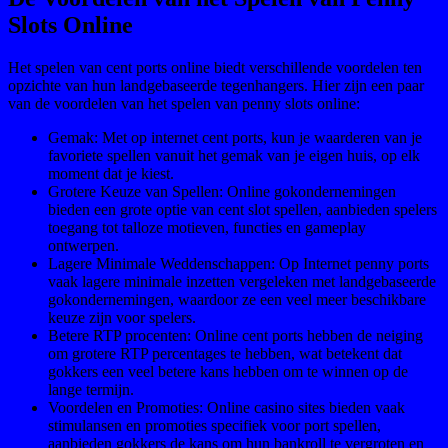
Slots Online
Het spelen van cent ports online biedt verschillende voordelen ten
opzichte van hun landgebaseerde tegenhangers. Hier zijn een paar
van de voordelen van het spelen van penny slots online:
Gemak: Met op internet cent ports, kun je waarderen van je
favoriete spellen vanuit het gemak van je eigen huis, op elk
moment dat je kiest.
Grotere Keuze van Spellen: Online gokondernemingen
bieden een grote optie van cent slot spellen, aanbieden spelers
toegang tot talloze motieven, functies en gameplay
ontwerpen.
Lagere Minimale Weddenschappen: Op Internet penny ports
vaak lagere minimale inzetten vergeleken met landgebaseerde
gokondernemingen, waardoor ze een veel meer beschikbare
keuze zijn voor spelers.
Betere RTP procenten: Online cent ports hebben de neiging
om grotere RTP percentages te hebben, wat betekent dat
gokkers een veel betere kans hebben om te winnen op de
lange termijn.
Voordelen en Promoties: Online casino sites bieden vaak
stimulansen en promoties specifiek voor port spellen,
aanbieden gokkers de kans om hun bankroll te vergroten en