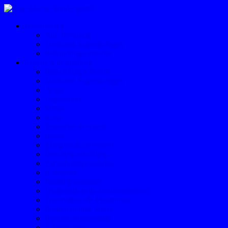
Hvem er jeg
Aut. Psykolog
Tilknyttet Sygesikringen
Behandlingsområder
Psykolog behandling
Behandlingsområder
Tilknyttet Sygesikringen
Angst
Depression
Stress
Krise
Seksuelle overgreb
Incest
Manglende Selvværd
Personlig udvikling
Parforholdsproblemer
Kollusion
Familieproblemer
Dysfunktionelle familierelationer
Traumatiserede Flygtninge
Posttraumatisk Stress
Psykisk arbejdsmiljø
Arbejdsstress