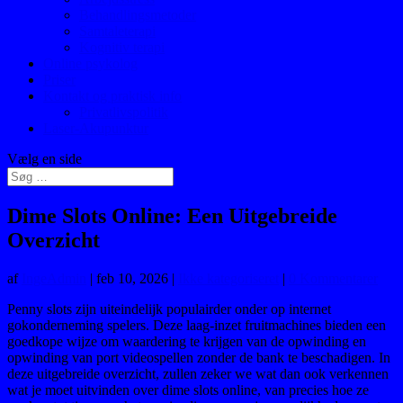
Behandlingsmetoder
Samtaleterapi
Kognitiv terapi
Online psykolog
Priser
Kontakt og praktisk info
Privatlivspolitik
Laser-Akupunktur
Vælg en side
Dime Slots Online: Een Uitgebreide
Overzicht
af
IngeAdmin
|
feb 10, 2026
|
Ikke kategoriseret
|
0 Kommentarer
Penny slots zijn uiteindelijk populairder onder op internet
gokonderneming spelers. Deze laag-inzet fruitmachines bieden een
goedkope wijze om waardering te krijgen van de opwinding en
opwinding van port videospellen zonder de bank te beschadigen. In
deze uitgebreide overzicht, zullen zeker we wat dan ook verkennen
wat je moet uitvinden over dime
slots online, van precies hoe ze