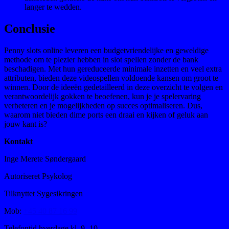
langer te wedden.
Conclusie
Penny slots online leveren een budgetvriendelijke en geweldige
methode om te plezier hebben in slot spellen zonder de bank
beschadigen. Met hun gereduceerde minimale inzetten en veel extra
attributen, bieden deze videospellen voldoende kansen om groot te
winnen. Door de ideeën gedetailleerd in deze overzicht te volgen en
verantwoordelijk gokken te beoefenen, kun je je spelervaring
verbeteren en je mogelijkheden op succes optimaliseren. Dus,
waarom niet bieden dime ports een draai en kijken of geluk aan
jouw kant is?
Kontakt
Inge Merete Søndergaard
Autoriseret Psykolog
Tilknyttet Sygesikringen
Mob:
+45 40 87 16 99
Telefontid hverdage kl. 9 -10.