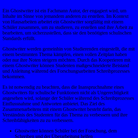
Ein Ghostwriter ist ein Fachmann Autor, der engagiert wird, um
Inhalte im Sinne von jemandem anderen zu erstellen. Im Kontext
von Hausarbeiten arbeitet ein Ghostwriter sorgfältig mit einem
Schüler zusammen, um zu studieren, zu erstellen und ihre Arbeit zu
bearbeiten, um sicherzustellen, dass sie den benötigten schulischen
Standards erfüllt.
Ghostwriter werden gemeinhin von Studierenden eingestellt, die mit
einem bestimmten Thema kämpfen, einen vollen Zeitplan haben
oder nur ihre Noten steigern möchten. Durch das Kooperieren mit
einem Ghostwriter können Studenten maßgeschneiderte Beistand
und Anleitung während des Forschungsarbeiten Schreibprozesses
bekommen.
Es ist notwendig zu beachten, dass die Inanspruchnahme eines
Ghostwriters für schulische Funktionen nicht als Ungerechtigkeit
angesehen wird, solange der Schüler während des Schreibprozesses
Einflussnahme und Antworten anbietet. Das Ziel des
Zusammenarbeitens mit einem Ghostwriter besteht darin, das
Verständnis des Studenten für das Thema zu verbessern und ihre
Schreibfähigkeiten zu zu verbessern.
Ghostwriter können Schüler bei der Forschung, dem
Schreiben und der Überarbeitung helfen