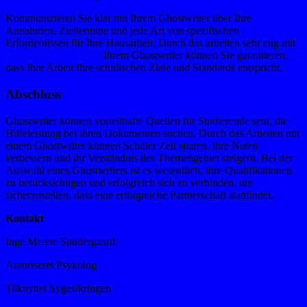
Kommunizieren Sie klar mit Ihrem Ghostwriter über Ihre
Annahmen, Zieltermine und jede Art von spezifischen
Erfordernissen für Ihre Hausarbeit. Durch das arbeiten sehr eng mit
hausarbeit ghostwriter
Ihrem Ghostwriter können Sie garantieren,
dass Ihre Arbeit Ihre schulischen Ziele und Standards entspricht.
Abschluss
Ghostwriter können vorteilhafte Quellen für Studierende sein, die
Hilfeleistung bei ihren Dokumenten suchen. Durch das Arbeiten mit
einem Ghostwriter können Schüler Zeit sparen, ihre Noten
verbessern und ihr Verständnis des Themengebiet steigern. Bei der
Auswahl eines Ghostwriters ist es wesentlich, ihre Qualifikationen
zu berücksichtigen und erfolgreich sich zu verbinden, um
sicherzustellen, dass eine erfolgreiche Partnerschaft stattfindet.
Kontakt
Inge Merete Søndergaard
Autoriseret Psykolog
Tilknyttet Sygesikringen