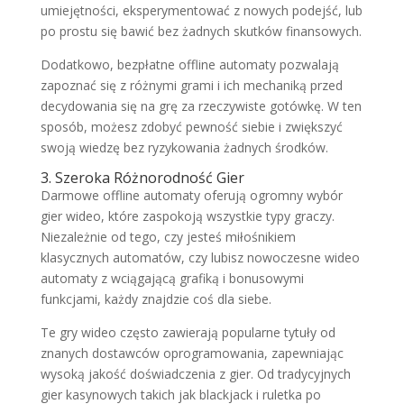
umiejętności, eksperymentować z nowych podejść, lub
po prostu się bawić bez żadnych skutków finansowych.
Dodatkowo, bezpłatne offline automaty pozwalają
zapoznać się z różnymi grami i ich mechaniką przed
decydowania się na grę za rzeczywiste gotówkę. W ten
sposób, możesz zdobyć pewność siebie i zwiększyć
swoją wiedzę bez ryzykowania żadnych środków.
3. Szeroka Różnorodność Gier
Darmowe offline automaty oferują ogromny wybór
gier wideo, które zaspokoją wszystkie typy graczy.
Niezależnie od tego, czy jesteś miłośnikiem
klasycznych automatów, czy lubisz nowoczesne wideo
automaty z wciągającą grafiką i bonusowymi
funkcjami, każdy znajdzie coś dla siebe.
Te gry wideo często zawierają popularne tytuły od
znanych dostawców oprogramowania, zapewniając
wysoką jakość doświadczenia z gier. Od tradycyjnych
gier kasynowych takich jak blackjack i ruletka po