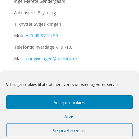
Inge Merete Søndergaard
Autoriseret Psykolog
Tilknyttet Sygesikringen
Mob:
+45 40 87 16 99
Telefontid hverdage kl. 9 -10.
Mail:
raadgivningen@outlook.dk
Adresser
Vi bruger cookies til at optimere vores websted og vores service.
Grønnegade 33, st.th.
7900 Nykøbing Mors
Accept cookies
Du kan kontakte mig for hjælp i Ebeltoft på fredage,
og lørdage kl. 10 -14
Afvis
Æblelunden 21, 8400 Ebeltoft
Se præferencer