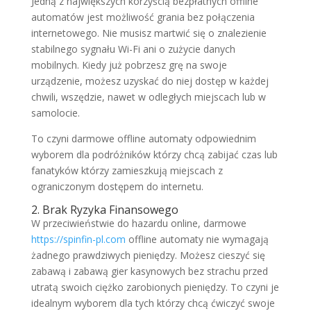
Jedną z największych korzyścią bezpłatnych offline
automatów jest możliwość grania bez połączenia
internetowego. Nie musisz martwić się o znalezienie
stabilnego sygnału Wi-Fi ani o zużycie danych
mobilnych. Kiedy już pobrzesz grę na swoje
urządzenie, możesz uzyskać do niej dostęp w każdej
chwili, wszędzie, nawet w odległych miejscach lub w
samolocie.
To czyni darmowe offline automaty odpowiednim
wyborem dla podróżników którzy chcą zabijać czas lub
fanatyków którzy zamieszkują miejscach z
ograniczonym dostępem do internetu.
2. Brak Ryzyka Finansowego
W przeciwieństwie do hazardu online, darmowe
https://spinfin-pl.com
offline automaty nie wymagają
żadnego prawdziwych pieniędzy. Możesz cieszyć się
zabawą i zabawą gier kasynowych bez strachu przed
utratą swoich ciężko zarobionych pieniędzy. To czyni je
idealnym wyborem dla tych którzy chcą ćwiczyć swoje