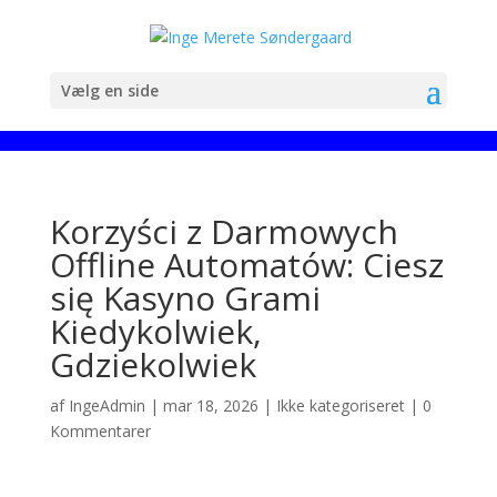
Vælg en side
Korzyści z Darmowych
Offline Automatów: Ciesz
się Kasyno Grami
Kiedykolwiek,
Gdziekolwiek
af
IngeAdmin
|
mar 18, 2026
|
Ikke kategoriseret
|
0
Kommentarer