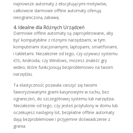
najnowsze automaty z ekscytującymi motywów,
całkowicie darmowe offline automaty oferują
nieograniczoną zabawę.
4. Idealne dla Różnych Urządzeń
Darmowe offline automaty są zaprojektowane, aby
być kompatybilne z różnymi narzędziami, w tym
komputerami stacjonarnymi, laptopami, smartfonami,
i tabletami. Niezależnie od tego, czy używasz systemu
iOS, Androida, czy Windows, możesz znaleźć gry
wideo, które funkcjonują bezproblemowo na twoim
narzędziu.
Ta elastyczność pozwala cieszyć się twoimi
faworyzowanymi grami kasynowymi w ruchu, bez
ograniczeń, do szczegółowej systemu lub narzędzia.
Niezależnie od tego, czy jesteś przytulony w domu lub
oczekujesz następny lot, bezpłatne offline automaty
dają bezproblemowe i przyjemne doświadczenie z
grania.