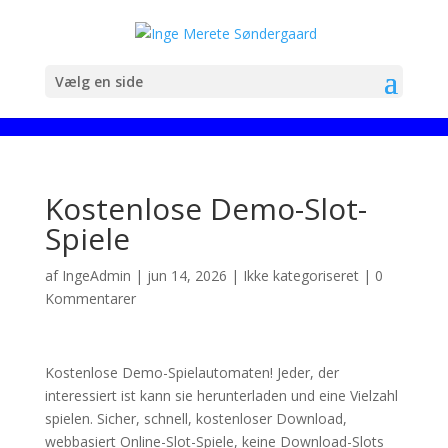
Vælg en side
Kostenlose Demo-Slot-
Spiele
af
IngeAdmin
|
jun 14, 2026
|
Ikke kategoriseret
|
0
Kommentarer
Kostenlose Demo-Spielautomaten! Jeder, der
interessiert ist kann sie herunterladen und eine Vielzahl
spielen. Sicher, schnell, kostenloser Download,
webbasiert Online-Slot-Spiele, keine Download-Slots